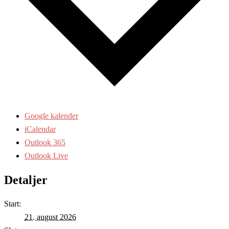
Google kalender
iCalendar
Outlook 365
Outlook Live
Detaljer
Start:
21. august 2026