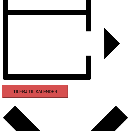
TILFØJ TIL KALENDER