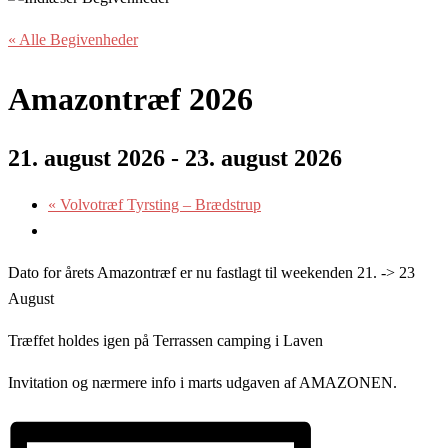
« Alle Begivenheder
Amazontræf 2026
21. august 2026
-
23. august 2026
«
Volvotræf Tyrsting – Brædstrup
Dato for årets Amazontræf er nu fastlagt til weekenden 21. -> 23
August
Træffet holdes igen på Terrassen camping i Laven
Invitation og nærmere info i marts udgaven af AMAZONEN.