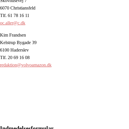
Skovhusevej 7
6070 Christiansfeld
Tlf. 61 78 16 11
oc.aller@c.dk
Kim Frandsen
Kelstrup Bygade 39
6100 Haderslev
Tlf. 20 69 16 08
redaktion@volvoamazon.dk
Indmedelsesformular