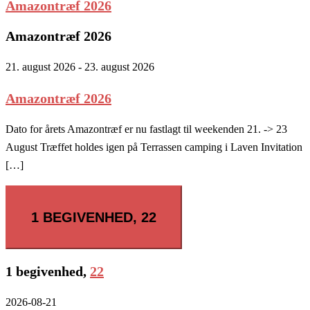
Amazontræf 2026
Amazontræf 2026
21. august 2026
-
23. august 2026
Amazontræf 2026
Dato for årets Amazontræf er nu fastlagt til weekenden 21. -> 23
August Træffet holdes igen på Terrassen camping i Laven Invitation
[…]
1 BEGIVENHED,
22
1 begivenhed,
22
2026-08-21