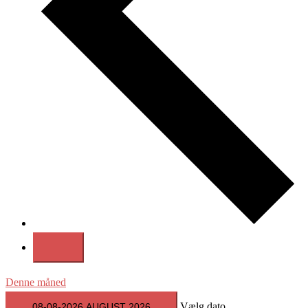
Denne måned
Vælg dato.
08-08-2026
AUGUST 2026