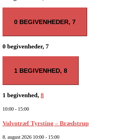
0 BEGIVENHEDER,
7
0 begivenheder,
7
1 BEGIVENHED,
8
1 begivenhed,
8
10:00
-
15:00
Volvotræf Tyrsting – Brædstrup
8. august 2026 10:00
-
15:00