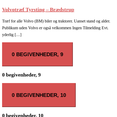
Volvotræf Tyrsting – Brædstrup
Træf for alle Volvo (BM) biler og traktorer. Uanset stand og alder.
Publikum uden Volvo er også velkommen Ingen Tilmelding Evt.
yderlig […]
0 BEGIVENHEDER,
9
0 begivenheder,
9
0 BEGIVENHEDER,
10
0 begivenheder,
10