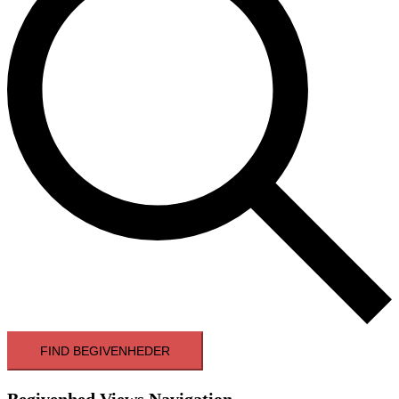
FIND BEGIVENHEDER
Begivenhed Views Navigation