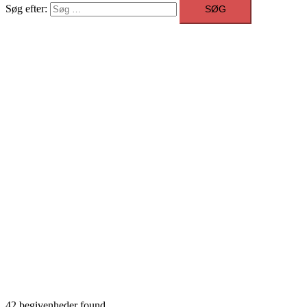
Søg efter:
42 begivenheder found.