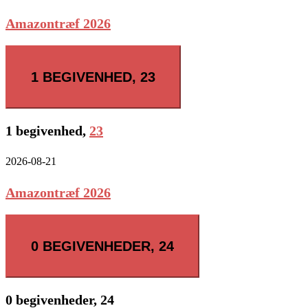
Amazontræf 2026
1 BEGIVENHED,
23
1 begivenhed,
23
2026-08-21
Amazontræf 2026
0 BEGIVENHEDER,
24
0 begivenheder,
24