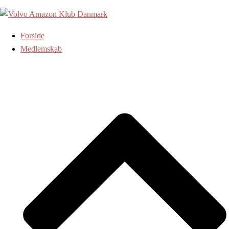
Skip
to
content
Forside
Medlemskab