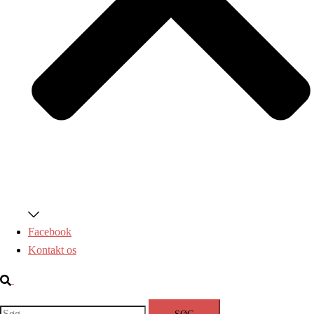
Facebook
Kontakt os
Search
Søg