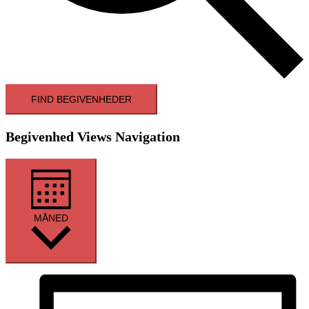
FIND BEGIVENHEDER
Begivenhed Views Navigation
MÅNED