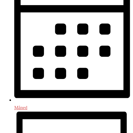
Måned